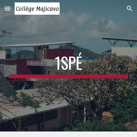
Skip to main content
Skip to navigation
1SPÉ