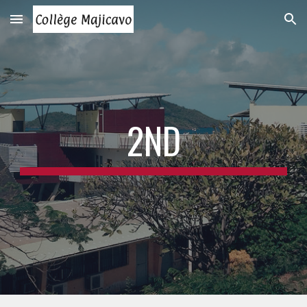
Skip to main content
Skip to navigation
2ND