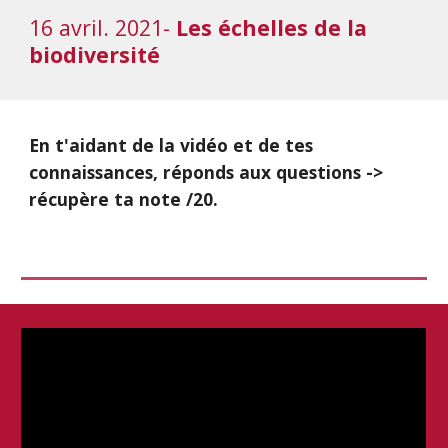
16 avril. 2021- 
Les échelles de la 
biodiversité
En t'aidant de la vidéo et de tes 
connaissances, réponds aux questions -> 
récupère ta note /20.